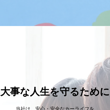
​大事な人生を守るために
当社は、安心・安全なカーライフを