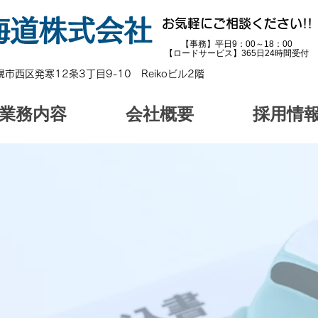
海道
株式会社
お気軽にご相談ください!!
【事務】平日9：00～18：00
​【ロードサービス】365日24時間受付
幌市西区発寒12条3丁目9-10 Reikoビル2階
業務内容
会社概要
採用情