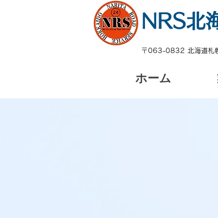
NRS北
〒063-0832 北海道札
ホーム