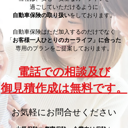
過ごしていただけるように
自動車保険の取り扱い
をしております。
自動車保険はただ加入するのだけでなく
「
お客様一人ひとりのカーライフ」に合った
専用のプランをご提案しております。
電話での相談及び
御見積作成は無料です。
お気軽にお問合せください