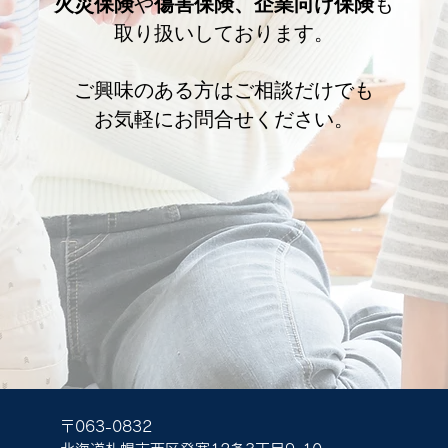
火災保険
や
傷害保険、企業向け保険
も
取り扱いしております。
ご興味のある方はご相談だけでも
お気軽にお問合せください。
〒063-0832